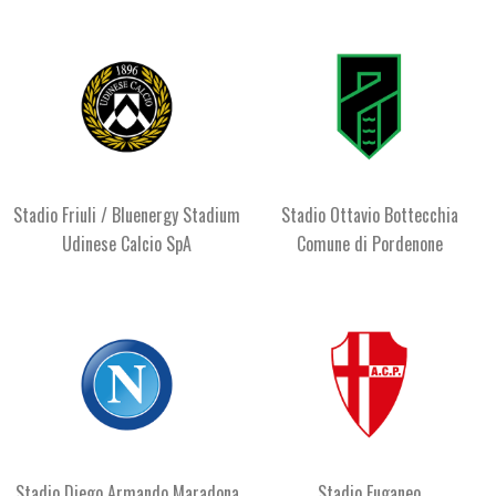
Stadio Friuli / Bluenergy Stadium
Stadio Ottavio Bottecchia
Udinese Calcio SpA
Comune di Pordenone
Stadio Diego Armando Maradona
Stadio Euganeo