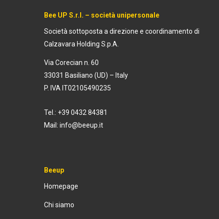
Bee UP S.r.l. – società unipersonale
Società sottoposta a direzione e coordinamento di
Calzavara Holding S.p.A.
Via Corecian n. 60
33031 Basiliano (UD) – Italy
P. IVA IT02105490235
Tel.: +39 0432 84381
Mail:
info@beeup.it
Beeup
Homepage
Chi siamo