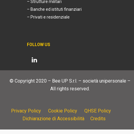
– Strutture militari
– Banche ed istituti finanziari
– Privati e residenziale
FOLLOW US
© Copyright 2020 – Bee UP S.r.l. – società unipersonale –
All rights reserved.
Privacy Policy
Cookie Policy
QHSE Policy
Dichiarazione di Accessibilità
Credits