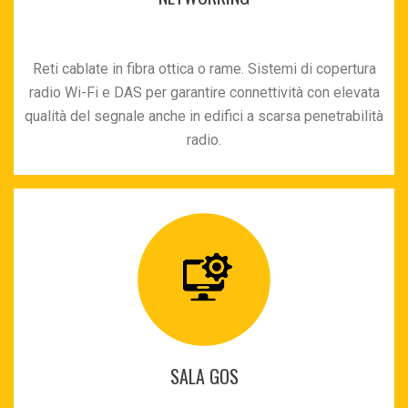
Reti cablate in fibra ottica o rame. Sistemi di copertura
radio Wi-Fi e DAS per garantire connettività con elevata
qualità del segnale anche in edifici a scarsa penetrabilità
radio.
SALA GOS